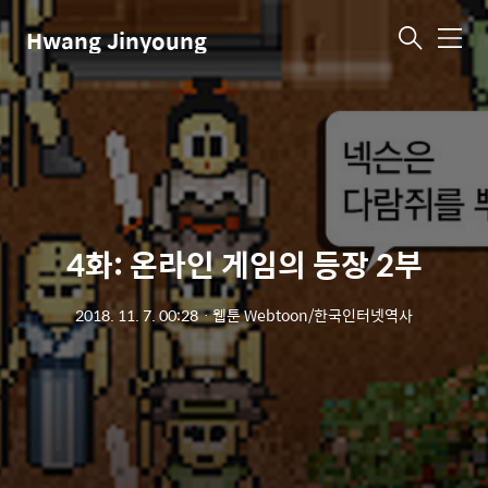
Hwang Jinyoung
메
뉴
4화: 온라인 게임의 등장 2부
2018. 11. 7. 00:28
ㆍ
웹툰 Webtoon/한국인터넷역사