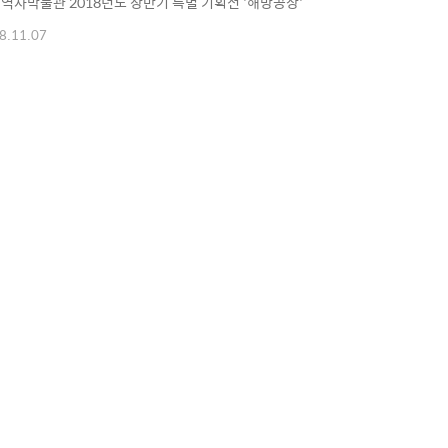
역사박물관 2018년도 상반기 특별 기획전 '해방공장'
8.11.07