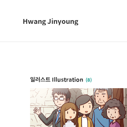
Hwang Jinyoung
일러스트 Illustration
(8)