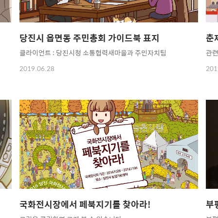
당진시 읍면동 주민총회 가이드북 표지
춘
클라이언트 : 당진시청 소통협력새마을과 주민자치팀
관련
2019.06.28
201
국화전시장에서 페북지기를 찾아라!
부