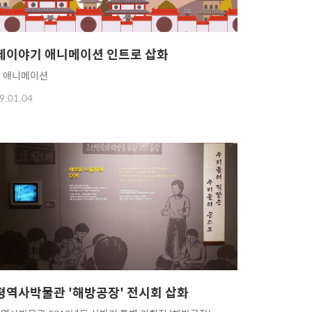
제이야기 애니메이션 인트로 삽화
 애니메이션
9.01.04
평역사박물관 '해방공장' 전시회 삽화